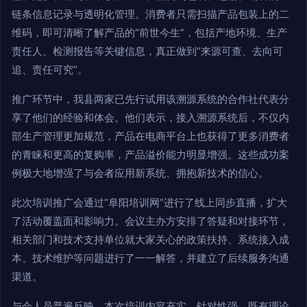
链条信息记录与透明化管理。消费者只需扫描产品包装上的二
维码，即可清晰了解产品的“前世今生”，包括产地环境、生产
责任人、检测报告等关键信息，真正做到“来源可查、去向可
追、责任可究”。
推广环节中，我县两家已先行试用该溯源系统的合作社代表分
享了他们的经验和体会。他们表示，接入溯源系统后，不仅内
部生产管理更加规范，产品在电商平台上也获得了更多消费者
的青睐和更高的复购率，产品溢价能力明显增强。这些成功案
例极大地增强了与会者应用新系统、拥抱新技术的信心。
此次培训推广会通过“阜阳培训网”进行了线上同步直播，扩大
了活动覆盖面和影响力。会议主办方安排了答疑和对接环节，
相关部门和技术支持单位就大家关心的政策扶持、系统接入成
本、技术维护等问题进行了一一解答，并建立了后续服务沟通
渠道。
与会人员普遍反映，本次培训内容充实、针对性强，既有理论