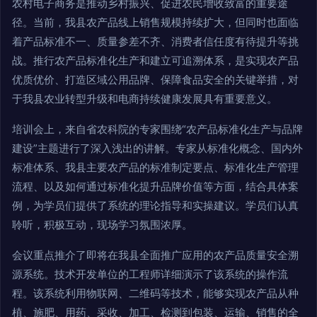
农村电子商务是推动乡村振兴、促进农民增收致富的重要途
径。当前，我县农产品线上销售规模持续扩大，但同时也面临
着产品标准不一、质量参差不齐、消费者信任度有待提升等挑
战。推行农产品标准化生产和建立可追溯体系，是实现农产品
优质优价、打造区域公用品牌、保障食品安全的关键举措，对
于我县农业转型升级和电商持续健康发展具有重要意义。
培训会上，来自省农科院的专家围绕“农产品标准化生产与品牌
建设”主题进行了深入浅出的讲解。专家从标准化概念、国内外
标准体系、我县主要农产品的标准制定要点、标准化生产管理
流程、以及如何通过标准化提升品牌价值等方面，结合具体案
例，为学员们提供了系统的理论指导和实操建议。学员们认真
聆听，积极互动，现场学习氛围浓厚。
会议重点推介了即将在我县全面推广应用的农产品质量安全溯
源系统。技术开发单位的工程师详细演示了该系统的操作流
程。该系统利用物联网、二维码等技术，能够实现农产品从种
植、施肥、用药、采收、加工、检测到包装、运输、销售的全