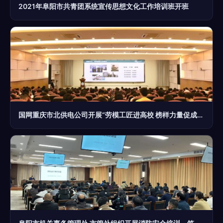
2021年阜阳市共青团系统宣传思想文化工作培训班开班
国网重庆市北供电公司开展“劳模工匠进高校 榜样力量促成长”宣讲活动