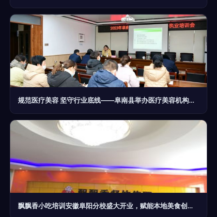
规范医疗美容 坚守行业底线——阜南县举办医疗美容机构依法执业培训会
飘飘香小吃培训安徽阜阳分校盛大开业，赋能本地美食创业新动力