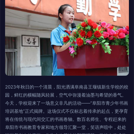
2023年秋日的一个清晨，阳光洒满阜南县王堰镇新生学校的校
园，鲜红的横幅随风轻展，空气中弥漫着油墨与希望的香气。
今天，学校迎来了一场意义非凡的活动——“阜阳市青少年书画
培训基地”正式揭牌。这场仪式不仅标志着传承的起点，更孕育
将在传统与现代间交汇的书画卷轴。数百名师生、专程赶来的
阜阳市书画教育专家和地方领导汇聚一堂，笑语声喧中，处处