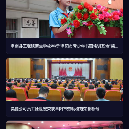
阜南县王堰镇新生学校举行“阜阳市青少年书画培训基地”揭牌仪式
昊源公司员工徐世宏荣获阜阳市劳动模范荣誉称号